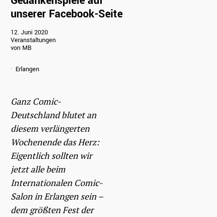
Gedankenspiele auf
auf unserer
unserer Facebook-Seite
Facebook-Seite
12. Juni 2020
Veranstaltungen
von MB
Erlangen
Ganz Comic-
Deutschland blutet an
diesem verlängerten
Wochenende das Herz:
Eigentlich sollten wir
jetzt alle beim
Internationalen Comic-
Salon in Erlangen sein –
dem größten Fest der