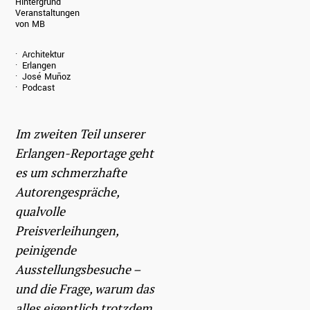
Hintergrund
Veranstaltungen
von MB
Architektur
Erlangen
José Muñoz
Podcast
Im zweiten Teil unserer
Erlangen-Reportage geht
es um schmerzhafte
Autorengespräche,
qualvolle
Preisverleihungen,
peinigende
Ausstellungsbesuche –
und die Frage, warum das
alles eigentlich trotzdem