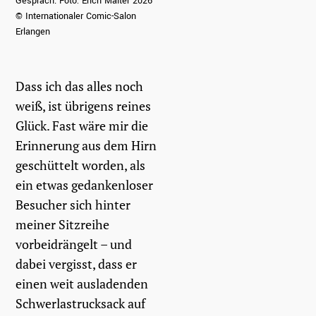
Gespräch. Foto: Erich Malter 2026
© Internationaler Comic-Salon
Erlangen
Dass ich das alles noch
weiß, ist übrigens reines
Glück. Fast wäre mir die
Erinnerung aus dem Hirn
geschüttelt worden, als
ein etwas gedankenloser
Besucher sich hinter
meiner Sitzreihe
vorbeidrängelt – und
dabei vergisst, dass er
einen weit ausladenden
Schwerlastrucksack auf