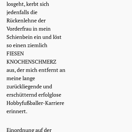
losgeht, kerbt sich
jedenfalls die
Rückenlehne der
Vorderfrau in mein
Schienbein ein und löst
so einen ziemlich
FIESEN
KNOCHENSCHMERZ
aus, der mich entfernt an
meine lange
zurückliegende und
erschütternd erfolglose
Hobbyfußballer-Karriere
erinnert.
Einordnung auf der