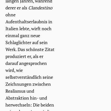
langen Jahren, während
derer er als
Clandestino
ohne
Aufenthaltserlaubnis in
Italien lebte, wirft noch
einmal ganz neue
Schlaglichter auf sein
Werk. Das schönste Zitat
produziert er, als er
darauf angesprochen
wird, wie
selbstverständlich seine
Zeichnungen zwischen
Realismus und
Abstraktion hin- und
herwechseln: Die beiden