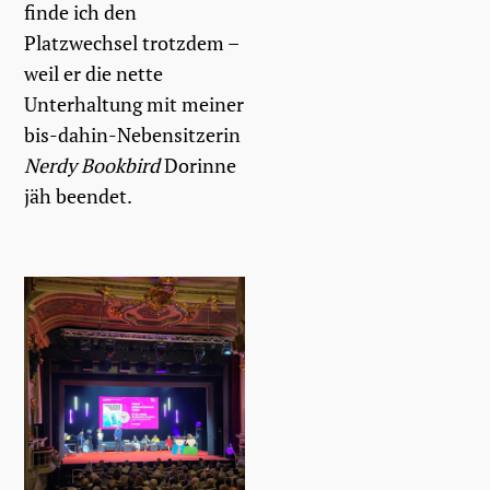
finde ich den
Platzwechsel trotzdem –
weil er die nette
Unterhaltung mit meiner
bis-dahin-Nebensitzerin
Nerdy Bookbird
Dorinne
jäh beendet.