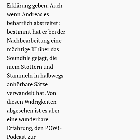
Erklärung geben. Auch
wenn Andreas es
beharrlich abstreitet:
bestimmt hat er bei der
Nachbearbeitung eine
mächtige KI über das
Soundfile gejagt, die
mein Stottern und
Stammeln in halbwegs
anhörbare Sätze
verwandelt hat. Von
diesen Widrigkeiten
abgesehen ist es aber
eine wunderbare
Erfahrung, den POW!-
Podcast zur