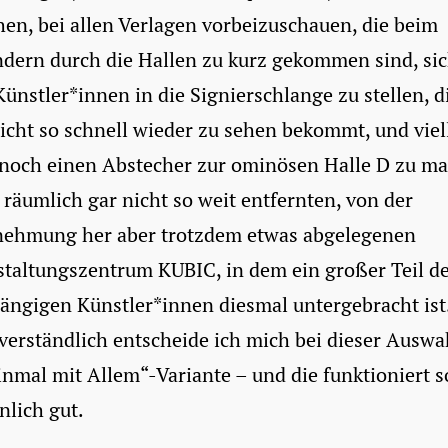
en, bei allen Verlagen vorbeizuschauen, die beim
dern durch die Hallen zu kurz gekommen sind, sic
Künstler*innen in die Signierschlange zu stellen, d
cht so schnell wieder zu sehen bekommt, und viel
 noch einen Abstecher zur ominösen Halle D zu m
räumlich gar nicht so weit entfernten, von der
ehmung her aber trotzdem etwas abgelegenen
staltungszentrum KUBIC, in dem ein großer Teil d
ängigen Künstler*innen diesmal untergebracht ist
verständlich entscheide ich mich bei dieser Auswa
inmal mit Allem“-Variante – und die funktioniert s
nlich gut.