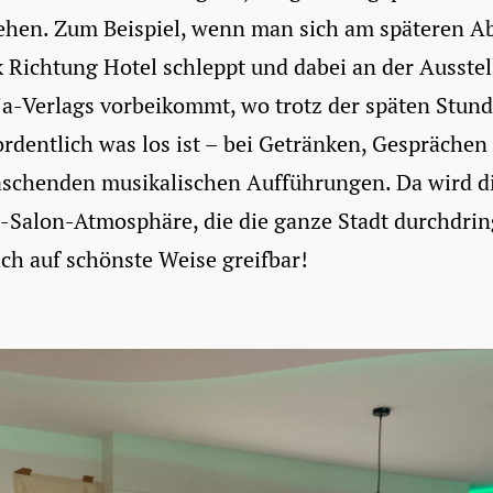
ehen. Zum Beispiel, wenn man sich am späteren A
 Richtung Hotel schleppt und dabei an der Ausste
ja-Verlags vorbeikommt, wo trotz der späten Stun
rdentlich was los ist – bei Getränken, Gesprächen
aschenden musikalischen Aufführungen. Da wird d
-Salon-Atmosphäre, die die ganze Stadt durchdrin
ich auf schönste Weise greifbar!