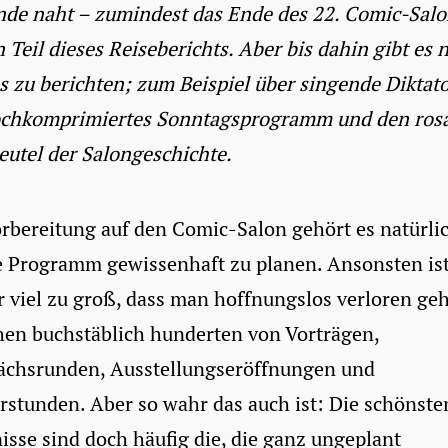
nde naht – zumindest das Ende des 22. Comic-Salo
n Teil dieses Reiseberichts. Aber bis dahin gibt es 
s zu berichten; zum Beispiel über singende Diktat
ochkomprimiertes Sonntagsprogramm und den ros
eutel der Salongeschichte.
rbereitung auf den Comic-Salon gehört es natürlic
e Programm gewissenhaft zu planen. Ansonsten ist
 viel zu groß, dass man hoffnungslos verloren geh
hen buchstäblich hunderten von Vorträgen,
ächsrunden, Ausstellungseröffnungen und
rstunden. Aber so wahr das auch ist: Die schönste
isse sind doch häufig die, die ganz ungeplant