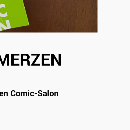
HMERZEN
alen Comic-Salon