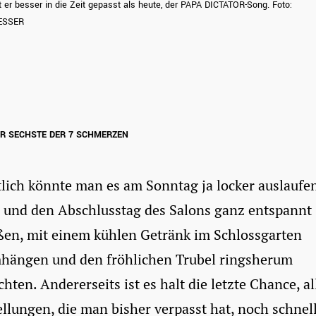
t er besser in die Zeit gepasst als heute, der PAPA DICTATOR-Song. Foto:
ESSER
ER SECHSTE DER 7 SCHMERZEN
lich könnte man es am Sonntag ja locker auslaufe
n und den Abschlusstag des Salons ganz entspannt
ßen, mit einem kühlen Getränk im Schlossgarten
hängen und den fröhlichen Trubel ringsherum
hten. Andererseits ist es halt die letzte Chance, al
llungen, die man bisher verpasst hat, noch schnel