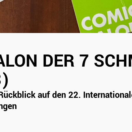
ALON DER 7 SC
3)
Rückblick auf den 22. Internation
angen