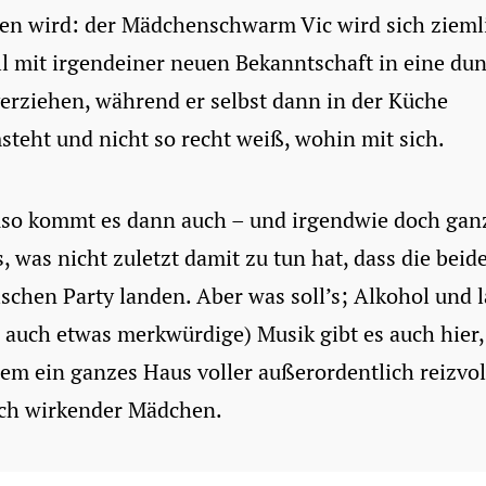
fen wird: der Mädchenschwarm Vic wird sich zieml
l mit irgendeiner neuen Bekanntschaft in eine dun
erziehen, während er selbst dann in der Küche
teht und nicht so recht weiß, wohin mit sich.
so kommt es dann auch – und irgendwie doch gan
, was nicht zuletzt damit zu tun hat, dass die beid
lschen Party landen. Aber was soll’s; Alkohol und 
auch etwas merkwürdige) Musik gibt es auch hier,
lem ein ganzes Haus voller außerordentlich reizvol
sch wirkender Mädchen.