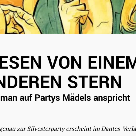
ESEN VON EINE
NDEREN STERN
man auf Partys Mädels anspricht
enau zur Silvesterparty erscheint im Dantes-Verla