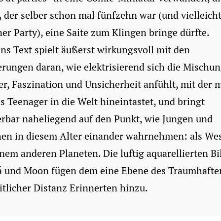
 der selber schon mal fünfzehn war (und vielleich
ner Party), eine Saite zum Klingen bringe dürfte.
s Text spielt äußerst wirkungsvoll mit den
rungen daran, wie elektrisierend sich die Mischun
r, Faszination und Unsicherheit anfühlt, mit der 
ls Teenager in die Welt hineintastet, und bringt
rbar naheliegend auf den Punkt, wie Jungen und
en in diesem Alter einander wahrnehmen: als We
nem anderen Planeten. Die luftig aquarellierten Bi
á und Moon fügen dem eine Ebene des Traumhaften
itlicher Distanz Erinnerten hinzu.