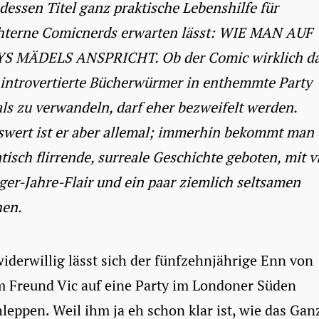
dessen Titel ganz praktische Lebenshilfe für
hterne Comicnerds erwarten lässt: WIE MAN AUF
S MÄDELS ANSPRICHT. Ob der Comic wirklich d
 introvertierte Bücherwürmer in enthemmte Party
s zu verwandeln, darf eher bezweifelt werden.
swert ist er aber allemal; immerhin bekommt man 
isch flirrende, surreale Geschichte geboten, mit v
ger-Jahre-Flair und ein paar ziemlich seltsamen
en.
iderwillig lässt sich der fünfzehnjährige Enn von
m Freund Vic auf eine Party im Londoner Süden
leppen. Weil ihm ja eh schon klar ist, wie das Gan