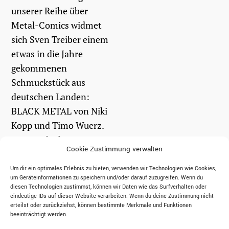
unserer Reihe über
Metal-Comics widmet
sich Sven Treiber einem
etwas in die Jahre
gekommenen
Schmuckstück aus
deutschen Landen:
BLACK METAL von Niki
Kopp und Timo Wuerz.
Die Geschichte wartet
Cookie-Zustimmung verwalten
mit jeder Menge
Schminke, Leder,...
Um dir ein optimales Erlebnis zu bieten, verwenden wir Technologien wie Cookies,
um Geräteinformationen zu speichern und/oder darauf zuzugreifen. Wenn du
diesen Technologien zustimmst, können wir Daten wie das Surfverhalten oder
eindeutige IDs auf dieser Website verarbeiten. Wenn du deine Zustimmung nicht
weiterlesen
erteilst oder zurückziehst, können bestimmte Merkmale und Funktionen
beeinträchtigt werden.