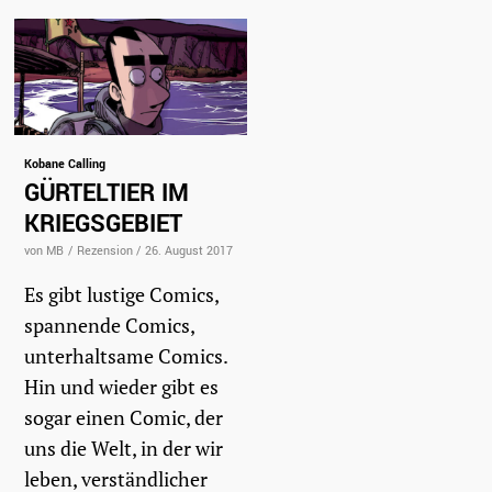
Kobane Calling
GÜRTELTIER IM
KRIEGSGEBIET
von MB
/
Rezension
/
26. August 2017
Es gibt lustige Comics,
spannende Comics,
unterhaltsame Comics.
Hin und wieder gibt es
sogar einen Comic, der
uns die Welt, in der wir
leben, verständlicher