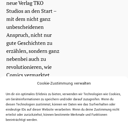
neue Verlag TKO
Studios an den Start –
mit dem nicht ganz
unbescheidenen
Anspruch, nicht nur
gute Geschichten zu
erzählen, sondern ganz
nebenbei auch zu
revolutionieren, wie
Comics vermarktet
werden und...
Cookie-Zustimmung verwalten
Um dir ein optimales Erlebnis zu bieten, verwenden wir Technologien wie Cookies,
um Geräteinformationen zu speichern und/oder darauf zuzugreifen. Wenn du
weiterlesen
diesen Technologien zustimmst, können wir Daten wie das Surfverhalten oder
eindeutige IDs auf dieser Website verarbeiten. Wenn du deine Zustimmung nicht
erteilst oder zurückziehst, können bestimmte Merkmale und Funktionen
beeinträchtigt werden.