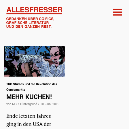
TKO Studios und die Revolution des
Comicmarkts
MEHR KUCHEN!
von MB
/
Hintergrund
/
10. Juni 2019
Ende letzten Jahres
ging in den USA der