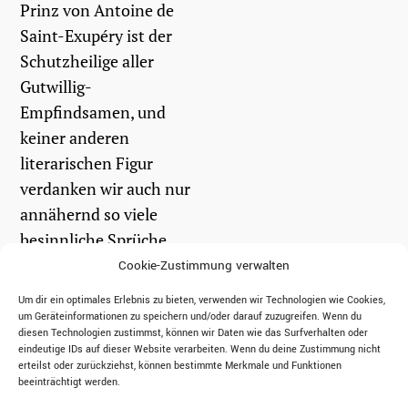
Prinz von Antoine de
Saint-Exupéry ist der
Schutzheilige aller
Gutwillig-
Empfindsamen, und
keiner anderen
literarischen Figur
verdanken wir auch nur
annähernd so viele
besinnliche Sprüche
fürs Poesiealbum. Aber
Cookie-Zustimmung verwalten
ehrlich...
Um dir ein optimales Erlebnis zu bieten, verwenden wir Technologien wie Cookies,
um Geräteinformationen zu speichern und/oder darauf zuzugreifen. Wenn du
diesen Technologien zustimmst, können wir Daten wie das Surfverhalten oder
weiterlesen
eindeutige IDs auf dieser Website verarbeiten. Wenn du deine Zustimmung nicht
erteilst oder zurückziehst, können bestimmte Merkmale und Funktionen
beeinträchtigt werden.