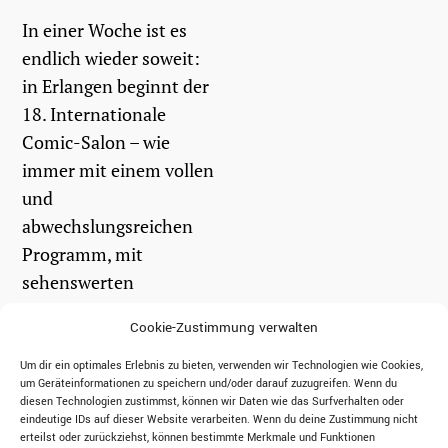
In einer Woche ist es
endlich wieder soweit:
in Erlangen beginnt der
18. Internationale
Comic-Salon – wie
immer mit einem vollen
und
abwechslungsreichen
Programm, mit
sehenswerten
Ausstellungen und
Cookie-Zustimmung verwalten
Künstlern aus aller
Welt. Damit Ihr bei...
Um dir ein optimales Erlebnis zu bieten, verwenden wir Technologien wie Cookies,
um Geräteinformationen zu speichern und/oder darauf zuzugreifen. Wenn du
diesen Technologien zustimmst, können wir Daten wie das Surfverhalten oder
eindeutige IDs auf dieser Website verarbeiten. Wenn du deine Zustimmung nicht
weiterlesen
erteilst oder zurückziehst, können bestimmte Merkmale und Funktionen