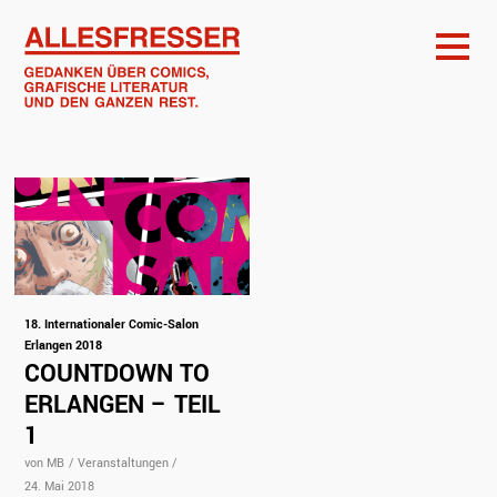
18. Internationaler Comic-Salon
Erlangen 2018
COUNTDOWN TO
ERLANGEN – TEIL
1
von MB
/
Veranstaltungen
/
24. Mai 2018