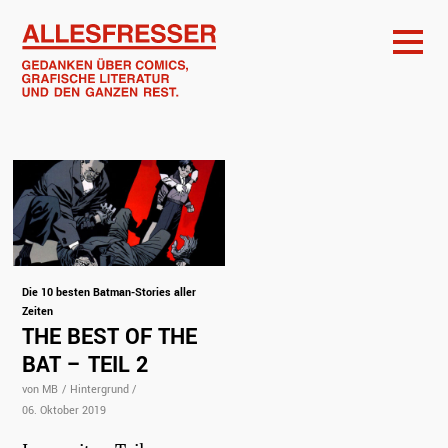
Die 10 besten Batman-Stories aller
Zeiten
THE BEST OF THE
BAT – TEIL 2
von MB
/
Hintergrund
/
06. Oktober 2019