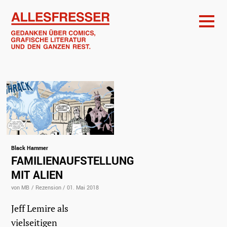
Black Hammer
FAMILIENAUFSTELLUNG
MIT ALIEN
von MB
/
Rezension
/
01. Mai 2018
Jeff Lemire als
vielseitigen