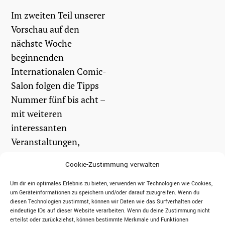
Im zweiten Teil unserer
Vorschau auf den
nächste Woche
beginnenden
Internationalen Comic-
Salon folgen die Tipps
Nummer fünf bis acht –
mit weiteren
interessanten
Veranstaltungen,
spannenden Künstlern
Cookie-Zustimmung verwalten
und ein paar
Ratschlägen, wie man...
Um dir ein optimales Erlebnis zu bieten, verwenden wir Technologien wie Cookies,
um Geräteinformationen zu speichern und/oder darauf zuzugreifen. Wenn du
diesen Technologien zustimmst, können wir Daten wie das Surfverhalten oder
eindeutige IDs auf dieser Website verarbeiten. Wenn du deine Zustimmung nicht
weiterlesen
erteilst oder zurückziehst, können bestimmte Merkmale und Funktionen