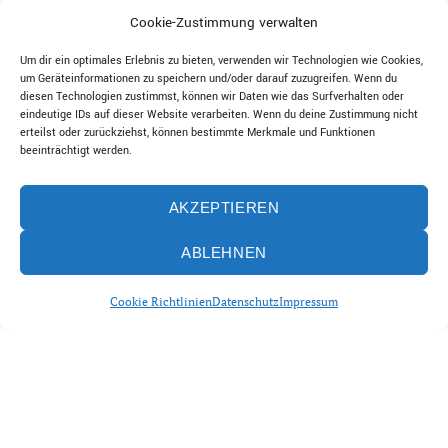
Cookie-Zustimmung verwalten
Um dir ein optimales Erlebnis zu bieten, verwenden wir Technologien wie Cookies,
um Geräteinformationen zu speichern und/oder darauf zuzugreifen. Wenn du
diesen Technologien zustimmst, können wir Daten wie das Surfverhalten oder
eindeutige IDs auf dieser Website verarbeiten. Wenn du deine Zustimmung nicht
erteilst oder zurückziehst, können bestimmte Merkmale und Funktionen
beeinträchtigt werden.
AKZEPTIEREN
ABLEHNEN
Cookie Richtlinien
Datenschutz
Impressum
© ALLESFRESSER 2023