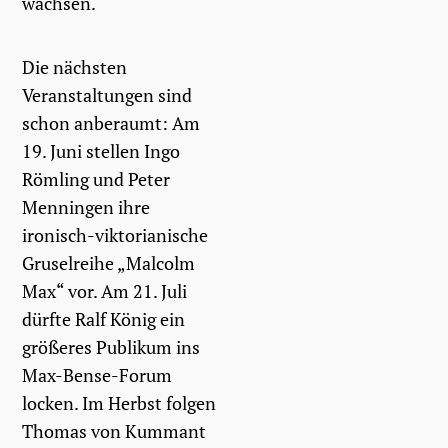
wachsen.
Die nächsten
Veranstaltungen sind
schon anberaumt: Am
19. Juni stellen Ingo
Römling und Peter
Menningen ihre
ironisch-viktorianische
Gruselreihe „Malcolm
Max“ vor. Am 21. Juli
dürfte Ralf König ein
größeres Publikum ins
Max-Bense-Forum
locken. Im Herbst folgen
Thomas von Kummant