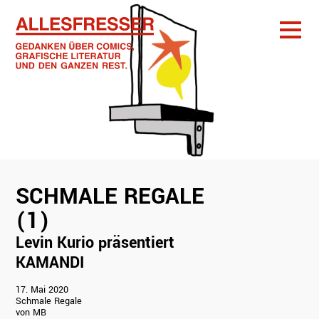
SCHMALE REGALE
(1)
Schmale Regale
(1)
Levin Kurio
Levin Kurio präsentiert
präsentiert
KAMANDI
KAMANDI
17. Mai 2020
Schmale Regale
von MB