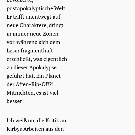
postapokalyptische Welt.
Er trifft unentwegt auf
neue Charaktere, dringt
in immer neue Zonen
vor, während sich dem
Leser fragmenthaft
erschließt, was eigentlich
zu dieser Apokalypse
geführt hat. Ein Planet
der Affen-Rip-Off?!
Mitnichten, es ist viel
besser!
Ich weiß um die Kritik an
Kirbys Arbeiten aus den