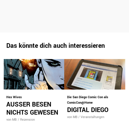
Das könnte dich auch interessieren
Hex Wives
Die San Diego Comic Con als
AUSSER BESEN N
ComicCon@Home
DIGITAL DIEGO
ICHTS GEWESEN
von MB
/
Veranstaltungen
von MB
/
Rezension