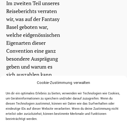
Im zweiten Teil unseres
Reiseberichts verraten
wir, was auf der Fantasy
Basel geboten war,
welche eidgenössischen
Eigenarten dieser
Convention eine ganz
besondere Ausprägung
geben und warum es
sich auszahlen kann,
vor dem Besuch noch
Cookie-Zustimmung verwalten
ein paar...
Um dir ein optimales Erlebnis zu bieten, verwenden wir Technologien wie Cookies,
um Geräteinformationen zu speichern und/oder darauf zuzugreifen. Wenn du
diesen Technologien zustimmst, können wir Daten wie das Surfverhalten oder
weiterlesen
eindeutige IDs auf dieser Website verarbeiten. Wenn du deine Zustimmung nicht
erteilst oder zurückziehst, können bestimmte Merkmale und Funktionen
beeinträchtigt werden.