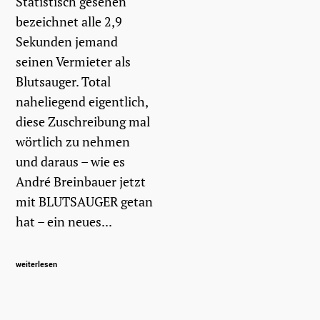
Statistisch gesehen
bezeichnet alle 2,9
Sekunden jemand
seinen Vermieter als
Blutsauger. Total
naheliegend eigentlich,
diese Zuschreibung mal
wörtlich zu nehmen
und daraus – wie es
André Breinbauer jetzt
mit BLUTSAUGER getan
hat – ein neues...
weiterlesen